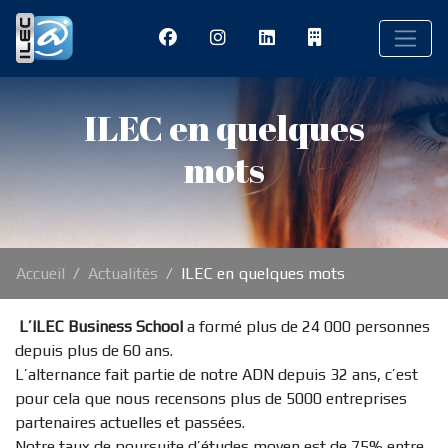
ILEC en quelques
mots
Accueil
Actualités
ILEC en quelques mots
L’ILEC Business School
a formé plus de 24 000 personnes
depuis plus de 60 ans.
L’alternance fait partie de notre ADN depuis 32 ans, c’est
pour cela que nous recensons plus de 5000 entreprises
partenaires actuelles et passées.
Notre taux de poursuite d’études moyen est de 75% entre