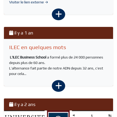
Visiter le lien externe →
il y a 1 an
ILEC en quelques mots
L’ILEC Business School
a formé plus de 24 000 personnes
depuis plus de 60 ans.
L’alternance fait partie de notre ADN depuis 32 ans, c’est
pour cela...
il y a 2 ans