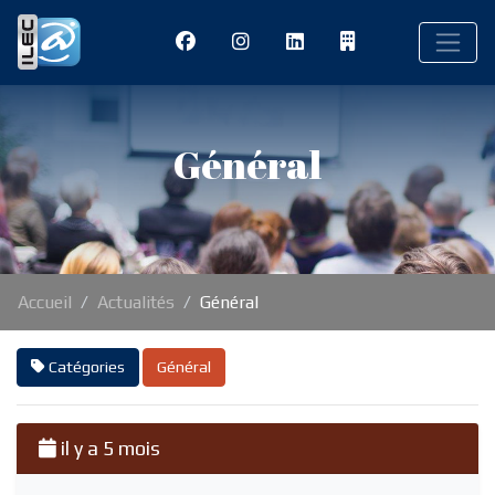
Général
Accueil
Actualités
Général
Catégories
Général
il y a 5 mois