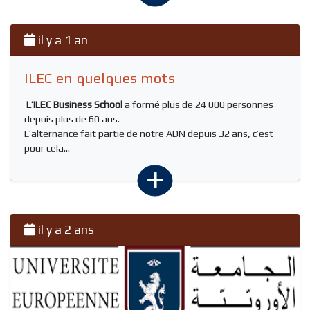
il y a 1 an
ILEC en quelques mots
L’ILEC Business School
a formé plus de 24 000 personnes
depuis plus de 60 ans.
L’alternance fait partie de notre ADN depuis 32 ans, c’est
pour cela...
il y a 2 ans