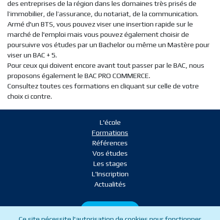
des entreprises de la région dans les domaines très prisés de
l’immobilier, de l’assurance, du notariat, de la communication.
Armé d'un BTS, vous pouvez viser une insertion rapide sur le
marché de l'emploi mais vous pouvez également choisir de
poursuivre vos études par un Bachelor ou même un Mastère pour
viser un BAC + 5.
Pour ceux qui doivent encore avant tout passer par le BAC, nous
proposons également le BAC PRO COMMERCE.
Consultez toutes ces formations en cliquant sur celle de votre
choix ci contre.
L'école
Formations
Références
Vos études
Les stages
L'Inscription
Actualités
L'Inscription
Ce site nécessite l'autorisation de cookies pour fonctionner