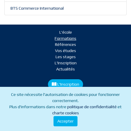
BTS Commerce International
L'école
Formations
Références
Vos études
Les stages
L'Inscription
Actualités
L'Inscription
Ce site nécessite l'autorisation de cookies pour fonctionner
correctement.
Mentions légales
Charte cookies
Plus d'informations dans notre
politique de confidentialité
et
charte cookies
@leprincipedestappler
Accepter